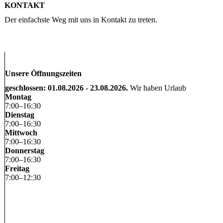
KONTAKT
Der einfachste Weg mit uns in Kontakt zu treten.
Unsere Öffnungszeiten
geschlossen: 01.08.2026 - 23.08.2026.
Wir haben Urlaub
Montag
7
:
00
–
16
:
30
Dienstag
7
:
00
–
16
:
30
Mittwoch
7
:
00
–
16
:
30
Donnerstag
7
:
00
–
16
:
30
Freitag
7
:
00
–
12
:
30