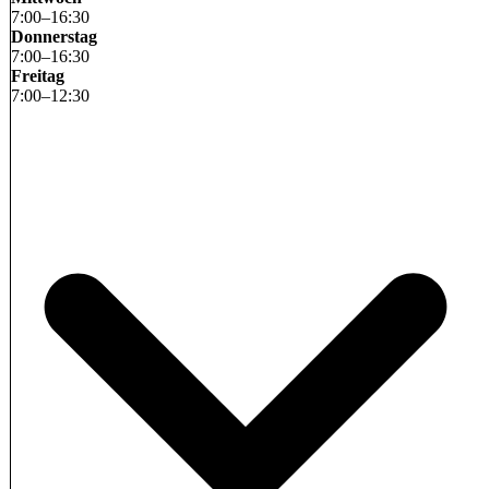
7
:
00
–
16
:
30
Donnerstag
7
:
00
–
16
:
30
Freitag
7
:
00
–
12
:
30