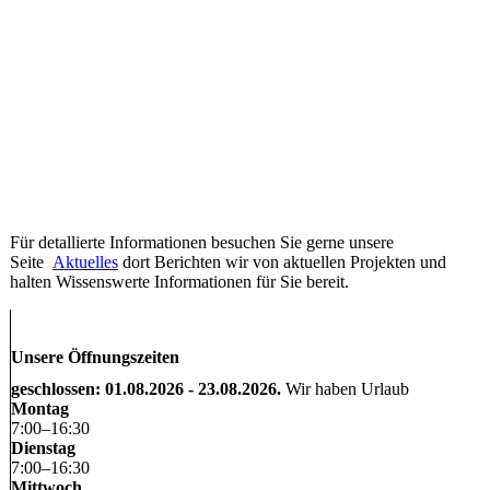
Für detallierte Informationen besuchen Sie gerne unsere
Seite
Aktuelles
dort Berichten wir von aktuellen Projekten und
halten Wissenswerte Informationen für Sie bereit.
Unsere Öffnungszeiten
geschlossen: 01.08.2026 - 23.08.2026.
Wir haben Urlaub
Montag
7
:
00
–
16
:
30
Dienstag
7
:
00
–
16
:
30
Mittwoch